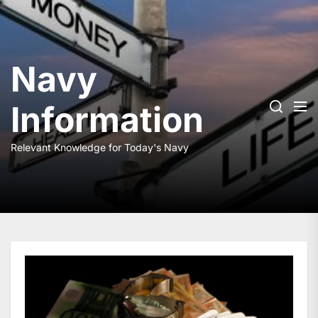
Skip
to
the
content
Navy
Information
Relevant Knowledge for Today's Navy