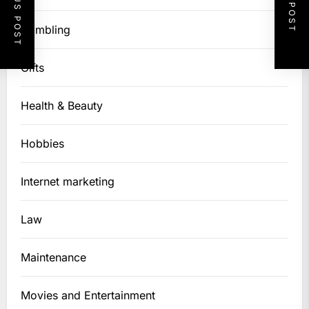
PREVIOUS POST
NEXT POST
Gambling
Gifts
Health & Beauty
Hobbies
Internet marketing
Law
Maintenance
Movies and Entertainment