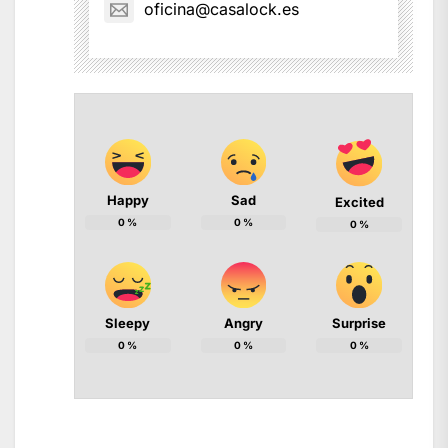
oficina@casalock.es
Happy
Sad
Excited
0
%
0
%
0
%
Sleepy
Angry
Surprise
0
%
0
%
0
%