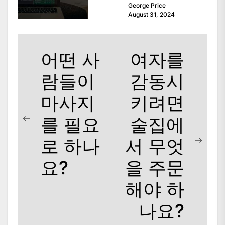
George Price
면이 있습니다....
August 31, 2024
Post
어떤 사
여자를
navigation
람들이
감동시
마사지
키려면
를 필요
술집에
Previous
post:
로 하나
서 무엇
Next
post:
요?
을 주문
해야 하
나요?