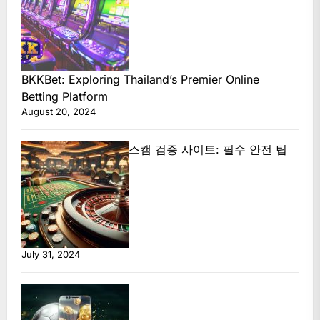
BKKBet: Exploring Thailand’s Premier Online
Betting Platform
August 20, 2024
스캠 검증 사이트: 필수 안전 팁
July 31, 2024