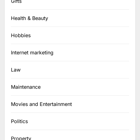
Gifts
Health & Beauty
Hobbies
Internet marketing
Law
Maintenance
Movies and Entertainment
Politics
Property