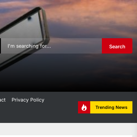
Search
act
Privacy Policy
Trending News