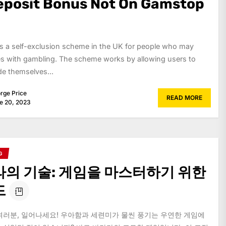
eposit Bonus Not On Gamstop
s a self-exclusion scheme in the UK for people who may
es with gambling. The scheme works by allowing users to
de themselves...
rge Price
READ MORE
e 20, 2023
G
의 기술: 게임을 마스터하기 위한
드
여러분, 일어나세요! 우아함과 세련미가 물씬 풍기는 우연한 게임에