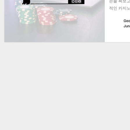
손을 써보고
적인 카지노
Geo
Jun