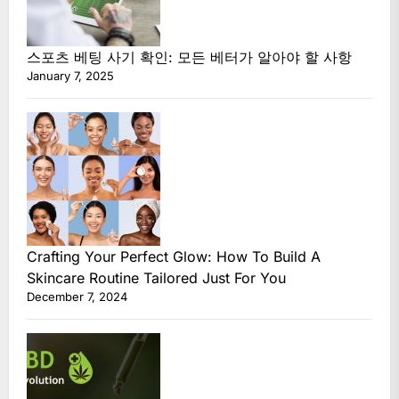
스포츠 베팅 사기 확인: 모든 베터가 알아야 할 사항
January 7, 2025
Crafting Your Perfect Glow: How To Build A
Skincare Routine Tailored Just For You
December 7, 2024