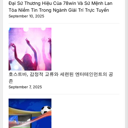
Đại Sứ Thương Hiệu Của 78win Và Sứ Mệnh Lan
Tỏa Niềm Tin Trong Ngành Giải Trí Trực Tuyến
September 10, 2025
호스트바, 감정적 교류와 세련된 엔터테인먼트의 공
존
September 7, 2025