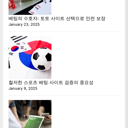
베팅의 수호자: 토토 사이트 선택으로 안전 보장
January 23, 2025
철저한 스포츠 베팅 사이트 검증의 중요성
January 9, 2025