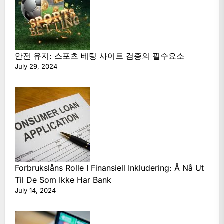
안전 유지: 스포츠 베팅 사이트 검증의 필수요소
July 29, 2024
Forbrukslåns Rolle I Finansiell Inkludering: Å Nå Ut
Til De Som Ikke Har Bank
July 14, 2024