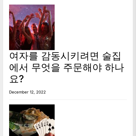
여자를 감동시키려면 술집
에서 무엇을 주문해야 하나
요?
December 12, 2022