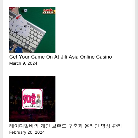
Get Your Game On At Jili Asia Online Casino
March 9, 2024
레이디알바의 개인 브랜드 구축과 온라인 명성 관리
February 20, 2024