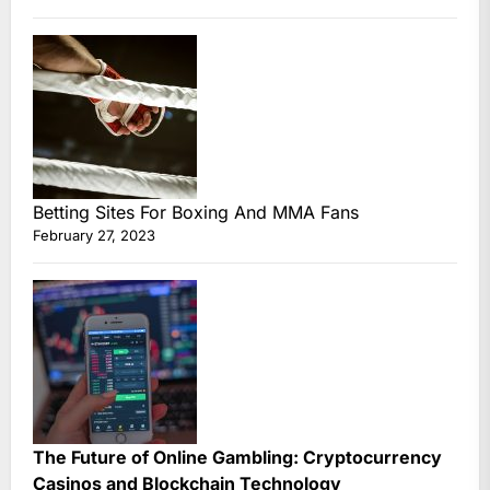
Betting Sites For Boxing And MMA Fans
February 27, 2023
The Future of Online Gambling: Cryptocurrency
Casinos and Blockchain Technology