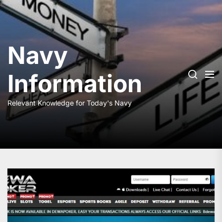
Skip
to
the
content
Navy
Information
Relevant Knowledge for Today's Navy