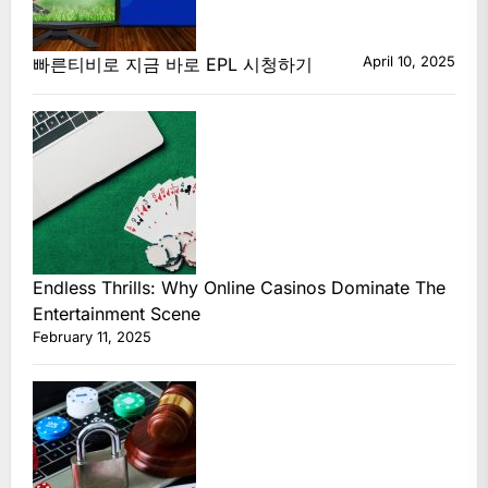
April 10, 2025
빠른티비로 지금 바로 EPL 시청하기
Endless Thrills: Why Online Casinos Dominate The
Entertainment Scene
February 11, 2025