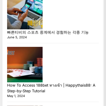
빠른티비의 스포츠 중계에서 경험하는 각종 기능
June 5, 2024
How To Access 188bet ทางเข้า | Happythais88: A
Step-by-Step Tutorial
May 1, 2024