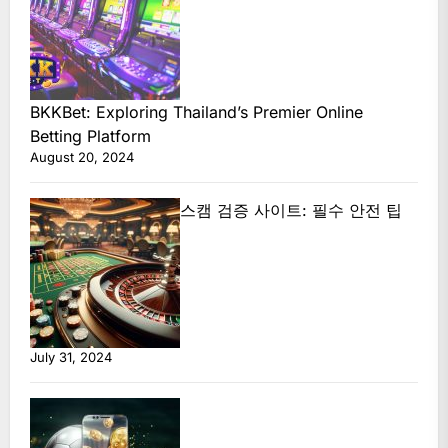
BKKBet: Exploring Thailand’s Premier Online
Betting Platform
August 20, 2024
스캠 검증 사이트: 필수 안전 팁
July 31, 2024