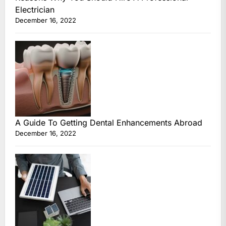
Electrician
December 16, 2022
A Guide To Getting Dental Enhancements Abroad
December 16, 2022