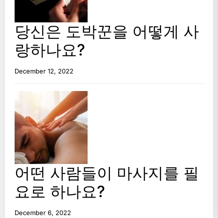
당신은 도박꾼을 어떻게 사
랑하나요?
December 12, 2022
어떤 사람들이 마사지를 필
요로 하나요?
December 6, 2022