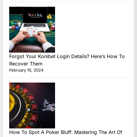
Forgot Your Konibet Login Details? Here’s How To
Recover Them
February 10, 2024
How To Spot A Poker Bluff: Mastering The Art Of