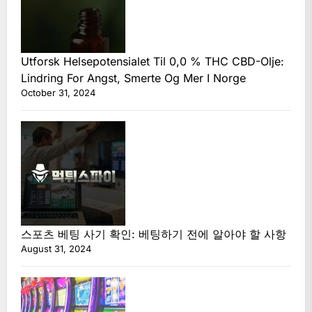
Utforsk Helsepotensialet Til 0,0 % THC CBD-Olje:
Lindring For Angst, Smerte Og Mer I Norge
October 31, 2024
스포츠 베팅 사기 확인: 베팅하기 전에 알아야 할 사항
August 31, 2024