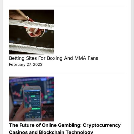
Betting Sites For Boxing And MMA Fans
February 27, 2023
The Future of Online Gambling: Cryptocurrency
Casinos and Blockchain Technology