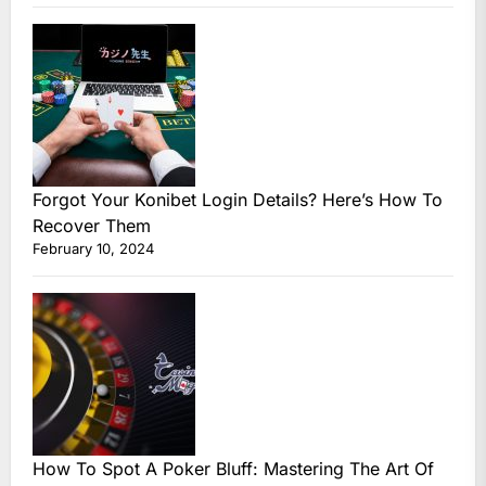
Forgot Your Konibet Login Details? Here’s How To
Recover Them
February 10, 2024
How To Spot A Poker Bluff: Mastering The Art Of