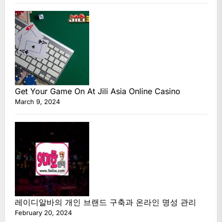
Get Your Game On At Jili Asia Online Casino
March 9, 2024
레이디알바의 개인 브랜드 구축과 온라인 명성 관리
February 20, 2024