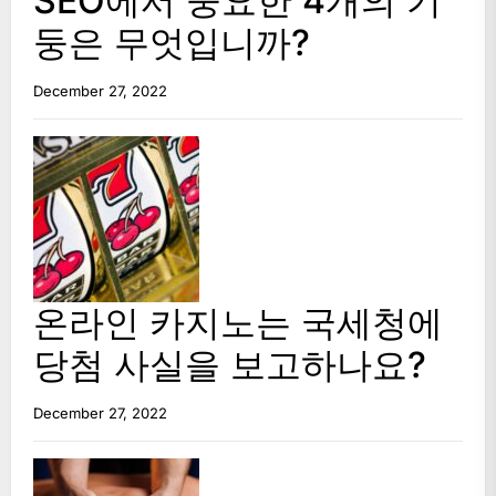
SEO에서 중요한 4개의 기
둥은 무엇입니까?
December 27, 2022
온라인 카지노는 국세청에
당첨 사실을 보고하나요?
December 27, 2022