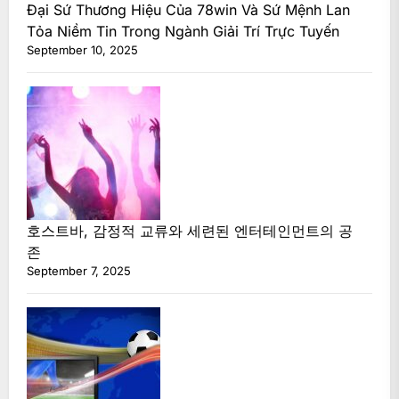
Đại Sứ Thương Hiệu Của 78win Và Sứ Mệnh Lan
Tỏa Niềm Tin Trong Ngành Giải Trí Trực Tuyến
September 10, 2025
호스트바, 감정적 교류와 세련된 엔터테인먼트의 공
존
September 7, 2025