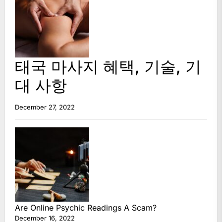
태국 마사지 혜택, 기술, 기
대 사항
December 27, 2022
Are Online Psychic Readings A Scam?
December 16, 2022