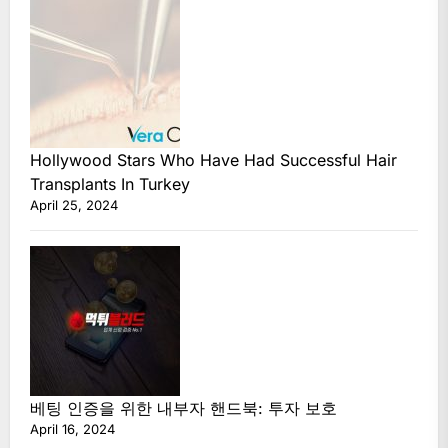
Hollywood Stars Who Have Had Successful Hair
Transplants In Turkey
April 25, 2024
베팅 인증을 위한 내부자 핸드북: 투자 보호
April 16, 2024