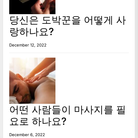
당신은 도박꾼을 어떻게 사
랑하나요?
December 12, 2022
어떤 사람들이 마사지를 필
요로 하나요?
December 6, 2022