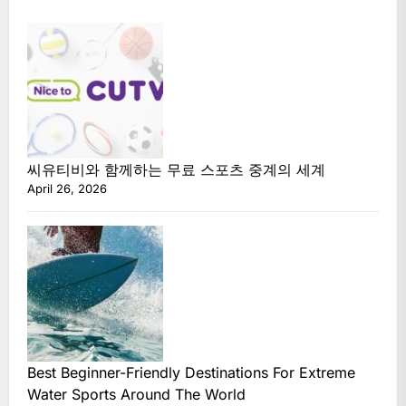
씨유티비와 함께하는 무료 스포츠 중계의 세계
April 26, 2026
Best Beginner-Friendly Destinations For Extreme
Water Sports Around The World