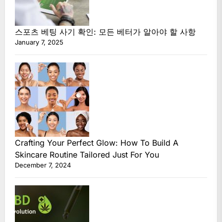
스포츠 베팅 사기 확인: 모든 베터가 알아야 할 사항
January 7, 2025
Crafting Your Perfect Glow: How To Build A
Skincare Routine Tailored Just For You
December 7, 2024