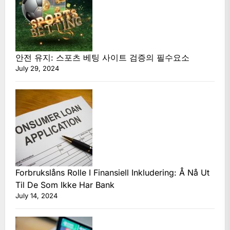
안전 유지: 스포츠 베팅 사이트 검증의 필수요소
July 29, 2024
Forbrukslåns Rolle I Finansiell Inkludering: Å Nå Ut
Til De Som Ikke Har Bank
July 14, 2024