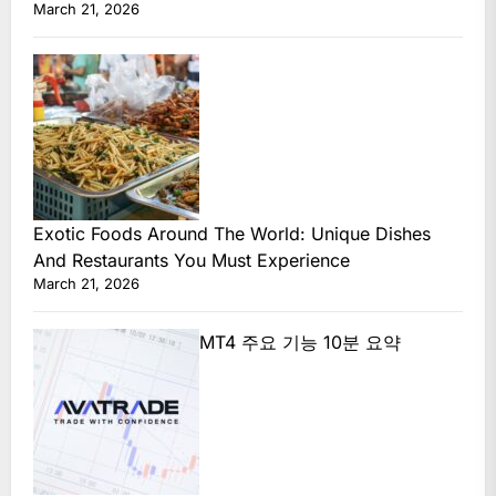
March 21, 2026
Exotic Foods Around The World: Unique Dishes
And Restaurants You Must Experience
March 21, 2026
MT4 주요 기능 10분 요약