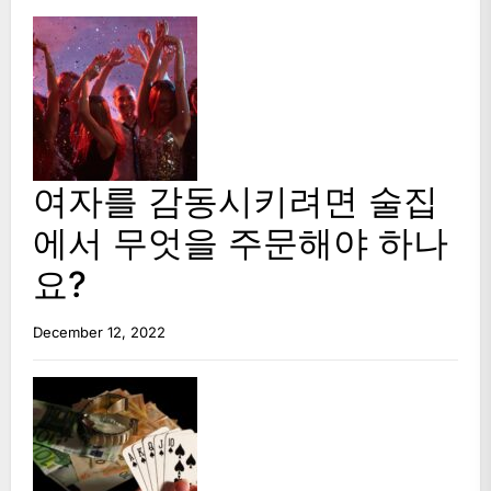
여자를 감동시키려면 술집
에서 무엇을 주문해야 하나
요?
December 12, 2022