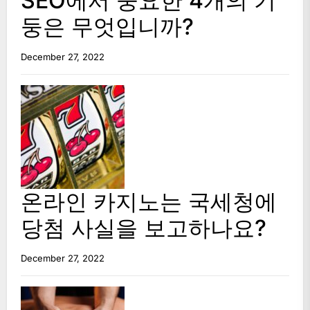
SEO에서 중요한 4개의 기
둥은 무엇입니까?
December 27, 2022
온라인 카지노는 국세청에
당첨 사실을 보고하나요?
December 27, 2022