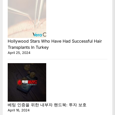
Hollywood Stars Who Have Had Successful Hair
Transplants In Turkey
April 25, 2024
베팅 인증을 위한 내부자 핸드북: 투자 보호
April 16, 2024