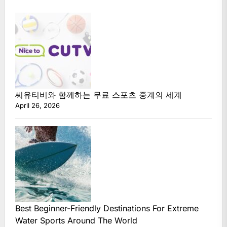
씨유티비와 함께하는 무료 스포츠 중계의 세계
April 26, 2026
Best Beginner-Friendly Destinations For Extreme
Water Sports Around The World