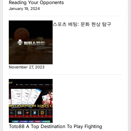
Reading Your Opponents
January 19, 2024
스포츠 베팅: 문화 현상 탐구
November 27, 2023
Toto88 A Top Destination To Play Fighting