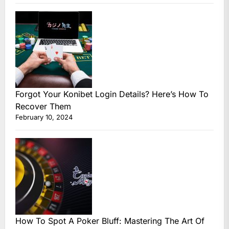
Forgot Your Konibet Login Details? Here’s How To
Recover Them
February 10, 2024
How To Spot A Poker Bluff: Mastering The Art Of