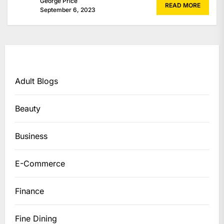
George Price
READ MORE
September 6, 2023
Adult Blogs
Beauty
Business
E-Commerce
Finance
Fine Dining