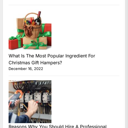
What Is The Most Popular Ingredient For
Christmas Gift Hampers?
December 16, 2022
Reasons Why You Should Hire A Professional