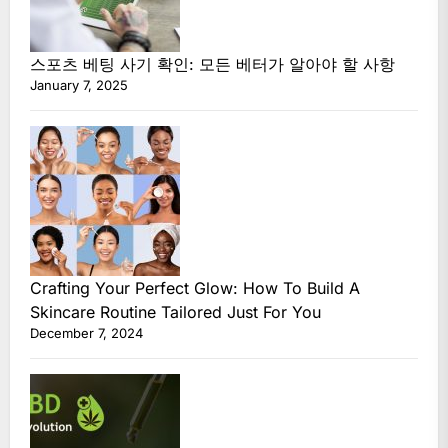
스포츠 베팅 사기 확인: 모든 베터가 알아야 할 사항
January 7, 2025
Crafting Your Perfect Glow: How To Build A
Skincare Routine Tailored Just For You
December 7, 2024