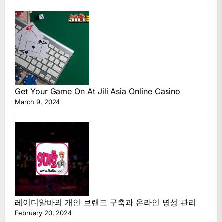
Get Your Game On At Jili Asia Online Casino
March 9, 2024
레이디알바의 개인 브랜드 구축과 온라인 명성 관리
February 20, 2024