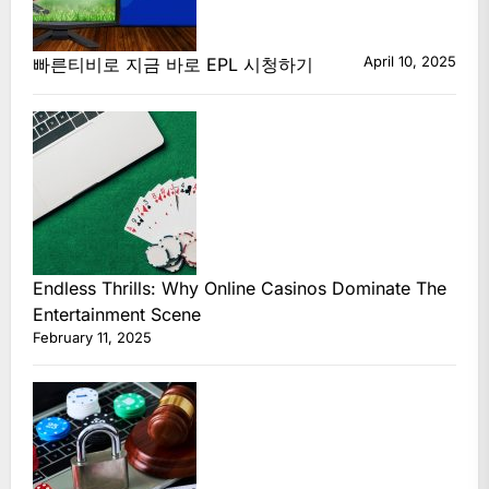
April 10, 2025
빠른티비로 지금 바로 EPL 시청하기
Endless Thrills: Why Online Casinos Dominate The
Entertainment Scene
February 11, 2025