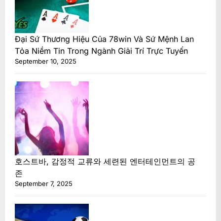
Đại Sứ Thương Hiệu Của 78win Và Sứ Mệnh Lan
Tỏa Niềm Tin Trong Ngành Giải Trí Trực Tuyến
September 10, 2025
호스트바, 감정적 교류와 세련된 엔터테인먼트의 공
존
September 7, 2025