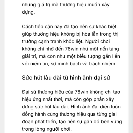
những giá trị mà thương hiệu muốn xây
dựng.
Cách tiếp cận này đã tạo nên sự khác biệt,
giúp thương hiệu không bị hòa lẫn trong thị
trường cạnh tranh khốc liệt. Người chơi
không chỉ nhớ đến 78win như một nền tảng
giải trí, mà còn như một biểu tượng gắn liền
với niềm tin, sự minh bạch và trách nhiệm.
Sức hút lâu dài từ hình ảnh đại sứ
Đại sứ thương hiệu của 78win không chỉ tạo
hiệu ứng nhất thời, mà còn góp phần xây
dựng sức hút lâu dài. Hình ảnh đại diện luôn
đồng hành cùng thương hiệu qua từng giai
đoạn phát triển, tạo nên sự gắn bó bền vững
trong lòng người chơi.