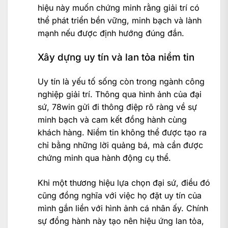
hiệu này muốn chứng minh rằng giải trí có
thể phát triển bền vững, minh bạch và lành
mạnh nếu được định hướng đúng đắn.
Xây dựng uy tín và lan tỏa niềm tin
Uy tín là yếu tố sống còn trong ngành công
nghiệp giải trí. Thông qua hình ảnh của đại
sứ, 78win gửi đi thông điệp rõ ràng về sự
minh bạch và cam kết đồng hành cùng
khách hàng. Niềm tin không thể được tạo ra
chỉ bằng những lời quảng bá, mà cần được
chứng minh qua hành động cụ thể.
Khi một thương hiệu lựa chọn đại sứ, điều đó
cũng đồng nghĩa với việc họ đặt uy tín của
mình gắn liền với hình ảnh cá nhân ấy. Chính
sự đồng hành này tạo nên hiệu ứng lan tỏa,