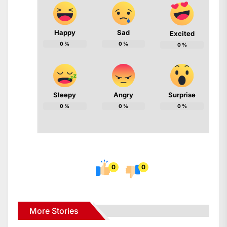
Happy
Sad
Excited
0
%
0
%
0
%
Sleepy
Angry
Surprise
0
%
0
%
0
%
0
0
More Stories