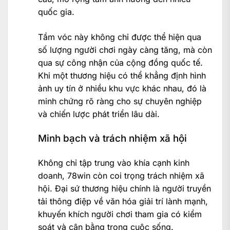
quốc gia.
Tầm vóc này không chỉ được thể hiện qua
số lượng người chơi ngày càng tăng, mà còn
qua sự công nhận của cộng đồng quốc tế.
Khi một thương hiệu có thể khẳng định hình
ảnh uy tín ở nhiều khu vực khác nhau, đó là
minh chứng rõ ràng cho sự chuyên nghiệp
và chiến lược phát triển lâu dài.
Minh bạch và trách nhiệm xã hội
Không chỉ tập trung vào khía cạnh kinh
doanh, 78win còn coi trọng trách nhiệm xã
hội. Đại sứ thương hiệu chính là người truyền
tải thông điệp về văn hóa giải trí lành mạnh,
khuyến khích người chơi tham gia có kiểm
soát và cân bằng trong cuộc sống.