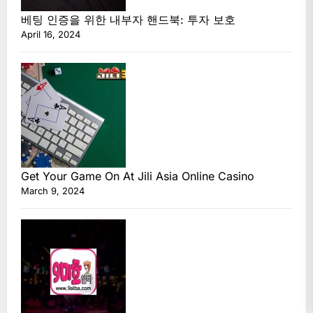
베팅 인증을 위한 내부자 핸드북: 투자 보호
April 16, 2024
Get Your Game On At Jili Asia Online Casino
March 9, 2024