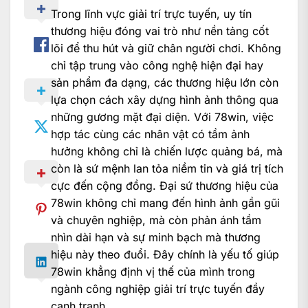
Trong lĩnh vực giải trí trực tuyến, uy tín
thương hiệu đóng vai trò như nền tảng cốt
lõi để thu hút và giữ chân người chơi. Không
chỉ tập trung vào công nghệ hiện đại hay
sản phẩm đa dạng, các thương hiệu lớn còn
lựa chọn cách xây dựng hình ảnh thông qua
những gương mặt đại diện. Với 78win, việc
hợp tác cùng các nhân vật có tầm ảnh
hưởng không chỉ là chiến lược quảng bá, mà
còn là sứ mệnh lan tỏa niềm tin và giá trị tích
cực đến cộng đồng. Đại sứ thương hiệu của
78win không chỉ mang đến hình ảnh gần gũi
và chuyên nghiệp, mà còn phản ánh tầm
nhìn dài hạn và sự minh bạch mà thương
hiệu này theo đuổi. Đây chính là yếu tố giúp
78win khẳng định vị thế của mình trong
ngành công nghiệp giải trí trực tuyến đầy
cạnh tranh.