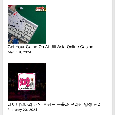
Get Your Game On At Jili Asia Online Casino
March 9, 2024
레이디알바의 개인 브랜드 구축과 온라인 명성 관리
February 20, 2024