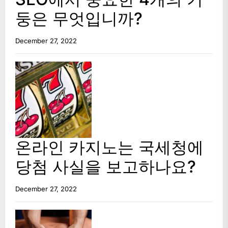
둥은 무엇입니까?
December 27, 2022
온라인 카지노는 국세청에
당첨 사실을 보고하나요?
December 27, 2022