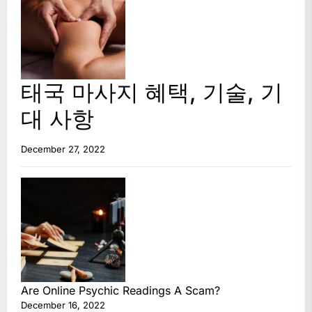
태국 마사지 혜택, 기술, 기
대 사항
December 27, 2022
Are Online Psychic Readings A Scam?
December 16, 2022