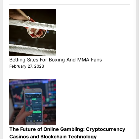
Betting Sites For Boxing And MMA Fans
February 27, 2023
The Future of Online Gambling: Cryptocurrency
Casinos and Blockchain Technology