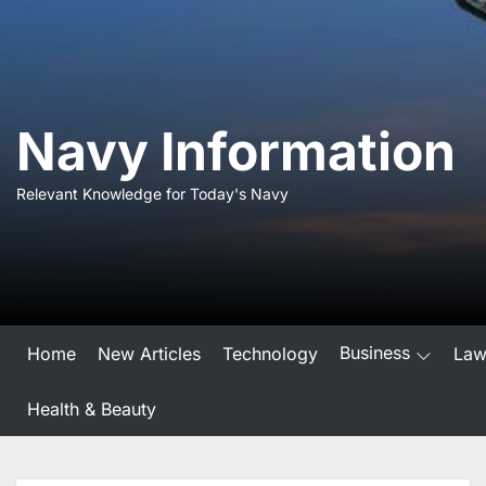
Skip
to
the
content
Navy Information
Relevant Knowledge for Today's Navy
Business
Home
New Articles
Technology
La
Health & Beauty