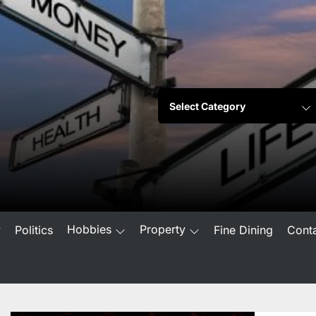
Hobbies
Property
w
Politics
Fine Dining
Cont