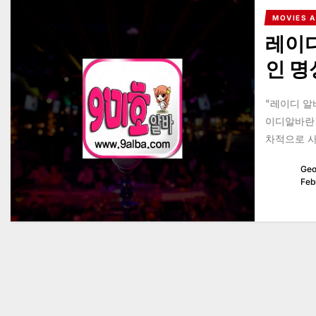
MOVIES 
레이디
인 명
"레이디 알
이디알바란 
차적으로 사
Geo
Feb