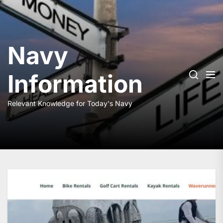
Skip
to
the
content
Navy
Information
Relevant Knowledge for Today's Navy