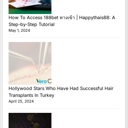
How To Access 188bet ทางเข้า | Happythais88: A
Step-by-Step Tutorial
May 1, 2024
Hollywood Stars Who Have Had Successful Hair
Transplants In Turkey
April 25, 2024