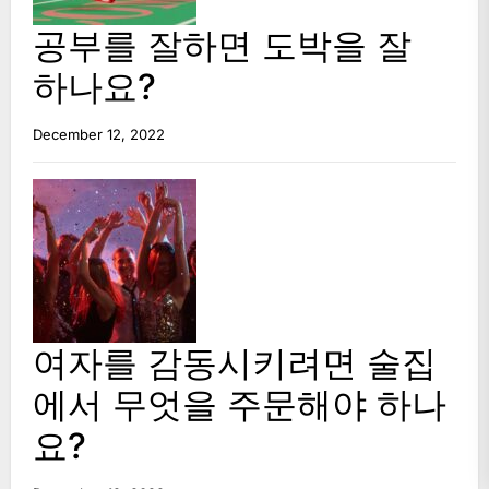
공부를 잘하면 도박을 잘
하나요?
December 12, 2022
여자를 감동시키려면 술집
에서 무엇을 주문해야 하나
요?