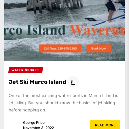
WATER SPORTS
Jet Ski Marco Island
One of the most exciting water sports in Marco Island is
jet skiing. But you should know the basics of jet skiing
before hopping on...
George Price
READ MORE
November 3, 2022