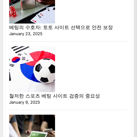
베팅의 수호자: 토토 사이트 선택으로 안전 보장
January 23, 2025
철저한 스포츠 베팅 사이트 검증의 중요성
January 9, 2025