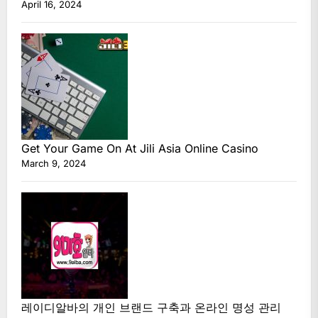
April 16, 2024
Get Your Game On At Jili Asia Online Casino
March 9, 2024
레이디알바의 개인 브랜드 구축과 온라인 명성 관리