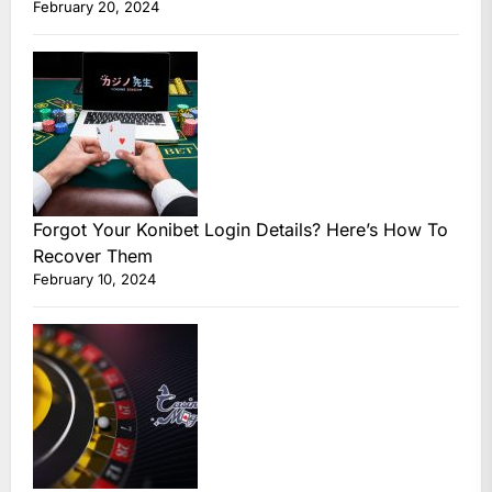
February 20, 2024
Forgot Your Konibet Login Details? Here’s How To
Recover Them
February 10, 2024