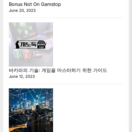
Bonus Not On Gamstop
June 20, 2023
바카라의 기술: 게임을 마스터하기 위한 가이드
June 12, 2023