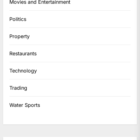
Movies and Entertainment
Politics
Property
Restaurants
Technology
Trading
Water Sports