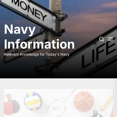
Skip
to
the
content
Navy
Information
Relevant Knowledge for Today's Navy