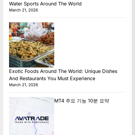
Water Sports Around The World
March 21, 2026
Exotic Foods Around The World: Unique Dishes
And Restaurants You Must Experience
March 21, 2026
MT4 주요 기능 10분 요약