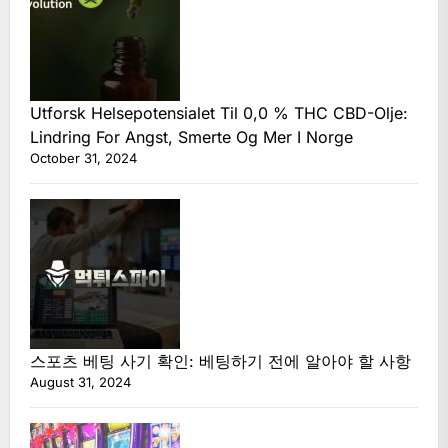
Utforsk Helsepotensialet Til 0,0 % THC CBD-Olje:
Lindring For Angst, Smerte Og Mer I Norge
October 31, 2024
스포츠 베팅 사기 확인: 베팅하기 전에 알아야 할 사항
August 31, 2024