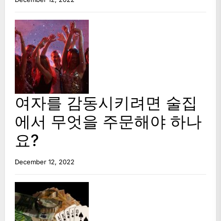
여자를 감동시키려면 술집
에서 무엇을 주문해야 하나
요?
December 12, 2022