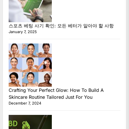
스포츠 베팅 사기 확인: 모든 베터가 알아야 할 사항
January 7, 2025
Crafting Your Perfect Glow: How To Build A
Skincare Routine Tailored Just For You
December 7, 2024