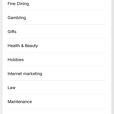
Fine Dining
Gambling
Gifts
Health & Beauty
Hobbies
Internet marketing
Law
Maintenance