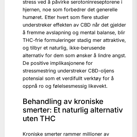
stress ved å påvirke serotoninreseptorene i
hjernen, noe som forbedrer det generelle
humøret. Etter hvert som flere studier
understreker effekten av CBD når det gjelder
å fremme avslapning og mental balanse, blir
THC-frie formuleringer stadig mer attraktive,
og tilbyr et naturlig, ikke-berusende
alternativ for dem som ønsker å lindre angst.
De positive implikasjonene for
stressmestring understreker CBD-oljens
potensial som et verdifullt verktøy for å
oppnå ro og følelsesmessig likevekt.
Behandling av kroniske
smerter: Et naturlig alternativ
uten THC
Kroniske smerter rammer millioner av