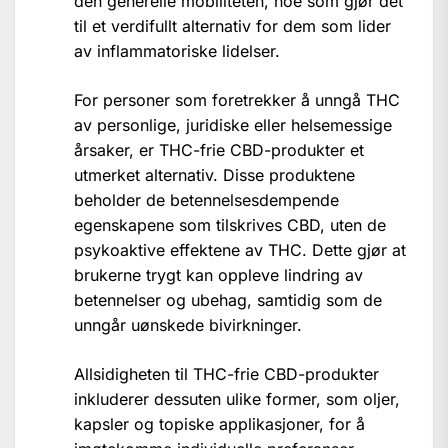
den generelle mobiliteten, noe som gjør det
til et verdifullt alternativ for dem som lider
av inflammatoriske lidelser.
For personer som foretrekker å unngå THC
av personlige, juridiske eller helsemessige
årsaker, er THC-frie CBD-produkter et
utmerket alternativ. Disse produktene
beholder de betennelsesdempende
egenskapene som tilskrives CBD, uten de
psykoaktive effektene av THC. Dette gjør at
brukerne trygt kan oppleve lindring av
betennelser og ubehag, samtidig som de
unngår uønskede bivirkninger.
Allsidigheten til THC-frie CBD-produkter
inkluderer dessuten ulike former, som oljer,
kapsler og topiske applikasjoner, for å