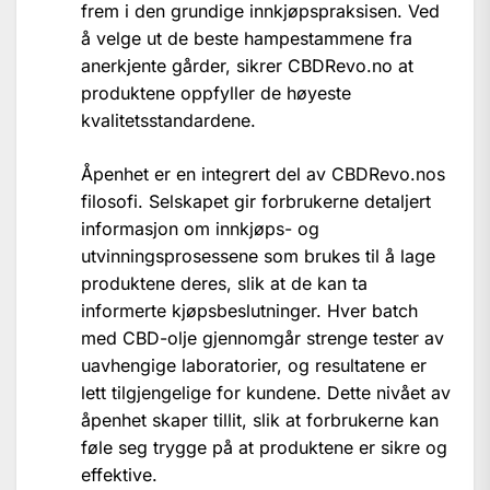
frem i den grundige innkjøpspraksisen. Ved
å velge ut de beste hampestammene fra
anerkjente gårder, sikrer CBDRevo.no at
produktene oppfyller de høyeste
kvalitetsstandardene.
Åpenhet er en integrert del av CBDRevo.nos
filosofi. Selskapet gir forbrukerne detaljert
informasjon om innkjøps- og
utvinningsprosessene som brukes til å lage
produktene deres, slik at de kan ta
informerte kjøpsbeslutninger. Hver batch
med CBD-olje gjennomgår strenge tester av
uavhengige laboratorier, og resultatene er
lett tilgjengelige for kundene. Dette nivået av
åpenhet skaper tillit, slik at forbrukerne kan
føle seg trygge på at produktene er sikre og
effektive.