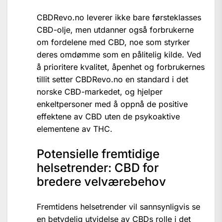
CBDRevo.no leverer ikke bare førsteklasses
CBD-olje, men utdanner også forbrukerne
om fordelene med CBD, noe som styrker
deres omdømme som en pålitelig kilde. Ved
å prioritere kvalitet, åpenhet og forbrukernes
tillit setter CBDRevo.no en standard i det
norske CBD-markedet, og hjelper
enkeltpersoner med å oppnå de positive
effektene av CBD uten de psykoaktive
elementene av THC.
Potensielle fremtidige
helsetrender: CBD for
bredere velværebehov
Fremtidens helsetrender vil sannsynligvis se
en betydelig utvidelse av CBDs rolle i det