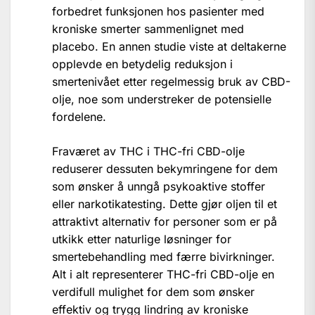
forbedret funksjonen hos pasienter med
kroniske smerter sammenlignet med
placebo. En annen studie viste at deltakerne
opplevde en betydelig reduksjon i
smertenivået etter regelmessig bruk av CBD-
olje, noe som understreker de potensielle
fordelene.
Fraværet av THC i THC-fri CBD-olje
reduserer dessuten bekymringene for dem
som ønsker å unngå psykoaktive stoffer
eller narkotikatesting. Dette gjør oljen til et
attraktivt alternativ for personer som er på
utkikk etter naturlige løsninger for
smertebehandling med færre bivirkninger.
Alt i alt representerer THC-fri CBD-olje en
verdifull mulighet for dem som ønsker
effektiv og trygg lindring av kroniske