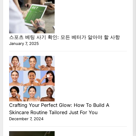
스포츠 베팅 사기 확인: 모든 베터가 알아야 할 사항
January 7, 2025
Crafting Your Perfect Glow: How To Build A
Skincare Routine Tailored Just For You
December 7, 2024