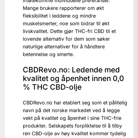
imøtekomme individuelle preferanser.
Mange brukere rapporterer om økt
fleksibilitet i leddene og mindre
muskelsmerter, noe som bidrar til økt
livskvalitet. Dette gjør THC-fri CBD til et
lovende alternativ for dem som søker
naturlige alternativer for å håndtere
betennelse og smerte.
CBDRevo.no: Ledende med
kvalitet og åpenhet innen 0,0
% THC CBD-olje
CBDRevo.no har etablert seg som et pålitelig
navn på det norske markedet ved å legge
vekt på kvalitet og åpenhet i sine THC-frie
produkter. Selskapets forpliktelse til å tilby
ren CBD-olje av høy kvalitet kommer tydelig