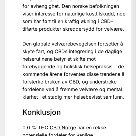
for avhengighet. Den norske befolkningen
viser interesse for naturlige kosttilskudd, noe
som har ført til en kraftig økning i CBD-
tilførte produkter skreddersydd for velvære.
Den globale velværebevegelsen fortsetter å
skyte fart, og CBDs integrering i de daglige
helserutinene betyr et skifte mot
forebyggende og holistisk helsepraksis. I de
kommende årene forventes disse trendene å
forsterke bruken av CBD, og understreke
fordelene ved å fremme velvære og mental
klarhet i et stadig mer helsebevisst samfunn.
Konklusjon
0,0 % THC
CBD Norge
har en rekke
potensielle fordeler for vanlige