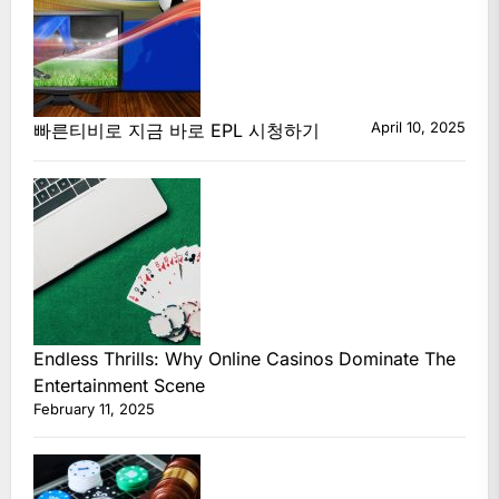
April 10, 2025
빠른티비로 지금 바로 EPL 시청하기
Endless Thrills: Why Online Casinos Dominate The
Entertainment Scene
February 11, 2025