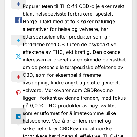
Populariteten til THC-fri CBD-olje øker raskt
blant helsebevisste forbrukere, spesielt i
Norge. I takt med at folk søker naturlige
alternativer for helse og velvære, har
etterspørselen etter produkter som gir
fordelene med CBD uten de psykoaktive
effektene av THC, økt kraftig. Den økende
interessen er drevet av en økende bevissthet
om de potensielle terapeutiske effektene av
CBD, som for eksempel å fremme
avslapping, lindre angst og støtte generelt
velvære. Merkevarer som CBDRevo.no
ligger i forkant av denne trenden, med fokus
på 0,0 % THC-produkter av høy kvalitet
som er utformet for å imøtekomme ulike
helsebehov. Ved å prioritere renhet og
sikkerhet sikrer CBDRevo.no at norske
forbrukere har tilgang til effektive, THC-frie