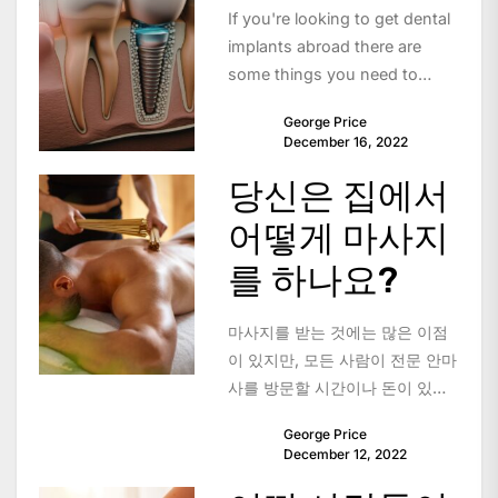
If you're looking to get dental
implants abroad there are
some things you need to
know. This includes how
George Price
much...
December 16, 2022
당신은 집에서
어떻게 마사지
를 하나요?
마사지를 받는 것에는 많은 이점
이 있지만, 모든 사람이 전문 안마
사를 방문할 시간이나 돈이 있는
것은 아니다. 만약 여러분이 집에
George Price
서 여러분...
December 12, 2022