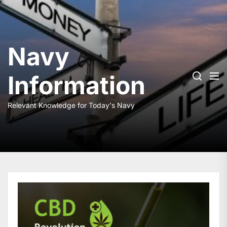
Skip
to
the
content
Navy
Information
Relevant Knowledge for Today's Navy