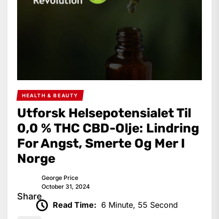
HEALTH & BEAUTY
Utforsk Helsepotensialet Til
0,0 % THC CBD-Olje: Lindring
For Angst, Smerte Og Mer I
Norge
George Price
October 31, 2024
Share
Read Time:
6 Minute, 55 Second