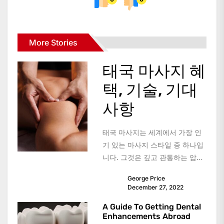
More Stories
태국 마사지 혜
택, 기술, 기대
사항
태국 마사지는 세계에서 가장 인
기 있는 마사지 스타일 중 하나입
니다. 그것은 깊고 관통하는 압력
으로 알려져 있으며, 이것은 다양
George Price
한 질병을 완화시키는데...
December 27, 2022
A Guide To Getting Dental
Enhancements Abroad