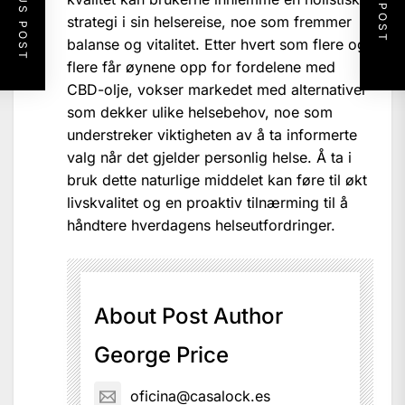
PREVIOUS POST
NEXT POST
strategi i sin helsereise, noe som fremmer
balanse og vitalitet. Etter hvert som flere og
flere får øynene opp for fordelene med
CBD-olje, vokser markedet med alternativer
som dekker ulike helsebehov, noe som
understreker viktigheten av å ta informerte
valg når det gjelder personlig helse. Å ta i
bruk dette naturlige middelet kan føre til økt
livskvalitet og en proaktiv tilnærming til å
håndtere hverdagens helseutfordringer.
About Post Author
George Price
oficina@casalock.es