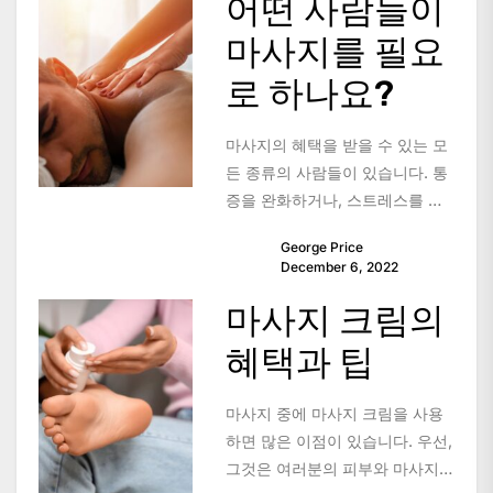
어떤 사람들이
마사지를 필요
로 하나요?
마사지의 혜택을 받을 수 있는 모
든 종류의 사람들이 있습니다. 통
증을 완화하거나, 스트레스를 줄
이거나, 수면을 개선하기 위해 찾
George Price
던 마사지가 있습니다. 여기...
December 6, 2022
마사지 크림의
혜택과 팁
마사지 중에 마사지 크림을 사용
하면 많은 이점이 있습니다. 우선,
그것은 여러분의 피부와 마사지