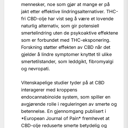
mennesker, noe som gjør at mange er på
jakt etter effektive lindringsalternativer. THC-
fri CBD-olje har vist seg å være et lovende
naturlig alternativ, som gir potensiell
smertelindring uten de psykoaktive effektene
som er forbundet med THC-eksponering.
Forskning støtter effekten av CBD når det
gjelder å lindre symptomer knyttet til ulike
smertetilstander, som leddgikt, fibromyalgi
og nevropati.
Vitenskapelige studier tyder på at CBD
interagerer med kroppens
endocannabinoide system, som spiller en
avgjørende rolle i reguleringen av smerte og
betennelse. En gjennomgang publisert i
*European Journal of Pain* fremhevet at
CBD-olje reduserte smerte betydelig og