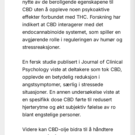
nytte av de beroligende egenskapene til
CBD uten å oppleve noen psykoaktive
effekter forbundet med THC. Forskning har
indikert at CBD interagerer med det
endocannabinoide systemet, som spiller en
avgjørende rolle i reguleringen av humør og
stressreaksjoner.
En fersk studie publisert i Journal of Clinical
Psychology viste at deltakere som tok CBD,
opplevde en betydelig reduksjon i
angstsymptomer, særlig i stressede
situasjoner. En annen undersøkelse viste at
en spesifikk dose CBD førte til redusert
hjerterytme og økt subjektiv følelse av ro
blant engstelige personer.
Videre kan CBD-olje bidra til å håndtere