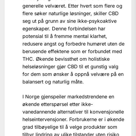
generelle velværet. Etter hvert som flere og
flere søker naturlige løsninger, skiller CBD
seg ut på grunn av sine ikke-psykoaktive
egenskaper. Denne forbindelsen har
potensial til å fremme mental klarhet,
redusere angst og forbedre humøret uten de
berusende effektene som er forbundet med
THC. Økende bevissthet om holistiske
helseløsninger gjør CBD til et gunstig valg
for dem som ønsker å oppnå velvære på en
balansert og naturlig måte.
I Norge gjenspeiler markedstrendene en
økende etterspørsel etter ikke-
vanedannende alternativer til konvensjonelle
helseintervensjoner. Forbrukerne er i økende
grad tilbøyelige til å velge produkter som
tilbyr lindring av ulike tilstander uten risiko