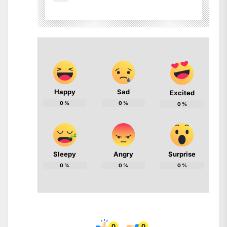
Happy
Sad
Excited
0
%
0
%
0
%
Sleepy
Angry
Surprise
0
%
0
%
0
%
0
0