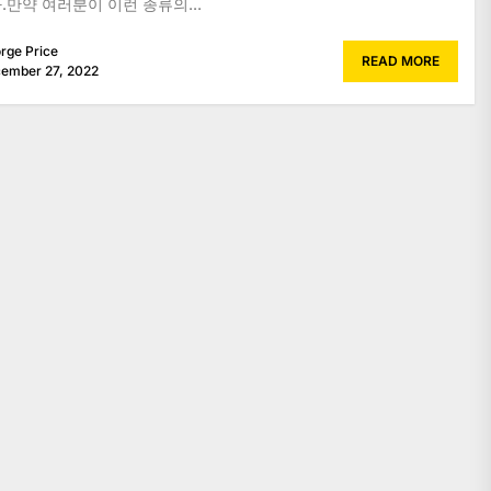
.만약 여러분이 이런 종류의...
rge Price
READ MORE
ember 27, 2022