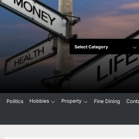
Hobbies
Property
w
Politics
Fine Dining
Cont