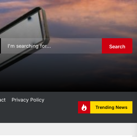
Search
act
Privacy Policy
Trending News