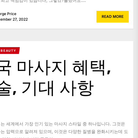
되고 책임감이 있습니다, 그렇죠?틀렸어요....
rge Price
READ MORE
ember 27, 2022
 BEAUTY
국 마사지 혜택,
술, 기대 사항
는 세계에서 가장 인기 있는 마사지 스타일 중 하나입니다. 그것은
는 압력으로 알려져 있으며, 이것은 다양한 질병을 완화시키는데 도