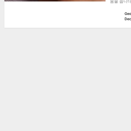
움을 줍니다
Geo
Dec