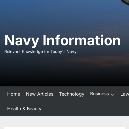
Skip
to
the
content
Navy Information
Relevant Knowledge for Today's Navy
Business
Home
New Articles
Technology
La
Health & Beauty