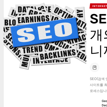
INTERNE
S
개
니
SEO(검색
사이트를 최
로세스입니다
Geo
Dec