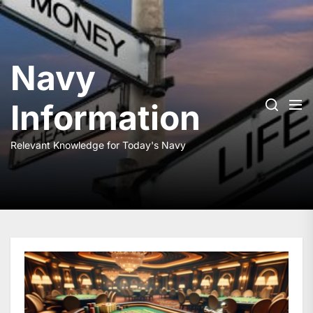
Skip
to
the
content
Navy
Information
Relevant Knowledge for Today's Navy