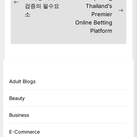
Previous
검증의 필수요
Thailand’s
post:
Next
소
Premier
post:
Online Betting
Platform
Adult Blogs
Beauty
Business
E-Commerce