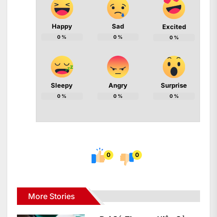
Happy
Sad
Excited
0
%
0
%
0
%
Sleepy
Angry
Surprise
0
%
0
%
0
%
0
0
More Stories