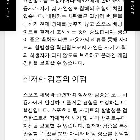
PREVIOUS POST
NEXT POST
개인정보를 도용하거나 제3자에게 판매하여 사
용자가 사기 및 개인정보 침해의 위험에 처할 수
있습니다. 베팅하는 사람들은 열심히 번 돈을 입
금하기 전에 경계를 늦추지 않고 스포츠 베팅 사
이트를 철저히 조사하는 것이 중요합니다. 평판
이 좋은 출처와 다른 사용자의 리뷰를 통해 사이
트의 합법성을 확인함으로써 개인은 사기 계획
의 희생자가 되지 않도록 보호하고 온라인 게임
경험을 보호할 수 있습니다.
철저한 검증의 이점
스포츠 베팅과 관련하여 철저한 검증은 모든 사
용자에게 안전하고 즐거운 경험을 보장하는 데
핵심입니다. 스포츠 베팅 사이트의 합법성을 검
증함으로써 잠재적인 사기 및 사기 행위로부터
자신을 보호할 수 있습니다. 철저한 검증을 통해
안심할 수 있을 뿐만 아니라 베팅 장소를 선택할