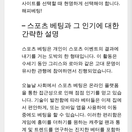
사이트를 선택할 때 현명하게 선택해야 합니다.
해피베팅!
– 스포츠 베팅과 그 인기에 대한
간략한 설명
스포츠 베팅은 개인이 스포츠 이벤트의 결과에
내기를 거는 도박의 한 형태입니다. 이 활동은
수세기 동안 그리스와 로마와 같은 고대 문명이
유사한 관행에 참여하면서 진행되었습니다.
오늘날 사회에서 스포츠 베팅은 온라인 플랫폼
을 통한 접근성으로 인해 점점 인기를 얻고 있습
니다. 기술이 발전함에 따라 베터들은 이제 집에
서 편안하게, 또는 모바일 앱을 사용하여 이동
중에도 베팅을 할 수 있습니다. 이러한 편리함은
게임에 흥미를 더하기를 원하는 캐주얼 팬과 통
계 및 트렌드를 연구하는 진지한 베터를 포함하