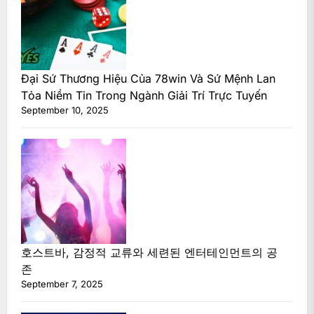
Đại Sứ Thương Hiệu Của 78win Và Sứ Mệnh Lan
Tỏa Niềm Tin Trong Ngành Giải Trí Trực Tuyến
September 10, 2025
호스트바, 감정적 교류와 세련된 엔터테인먼트의 공
존
September 7, 2025