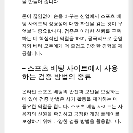
을 만들어 줍니다.
돈이 끊임없이 손을 바꾸는 산업에서 스포츠 베
팅 사이트의 정당성에 대한 확신을 갖는 것이 무
엇보다 중요합니다. 검증은 이러한 신뢰를 구축
하는 데 핵심적인 역할을 하며, 궁극적으로 운영
자와 베터 모두에게 더 즐겁고 안전한 경험을 제
공합니다.
– 스포츠 베팅 사이트에서 사용
하는 검증 방법의 종류
온라인 스포츠 베팅의 안전과 보안을 보장하는
데 있어 검증 방법은 사기 활동을 제거하는 데
중요한 역할을 합니다. 스포츠 베팅 사이트는 사
용자의 신원을 확인하고 공정한 게임 플레이를
보장하기 위해 다양한 검증 방법을 활용합니다.