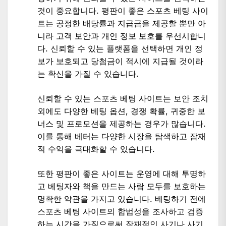
것이 중요합니다. 평판이 좋은 스포츠 베팅 사이
트는 공정한 배당률과 지급금을 제공할 뿐만 아
니라 고객 보안과 개인 정보 보호를 우선시합니
다. 신뢰할 수 있는 플랫폼을 선택하면 개인 정
보가 보호되고 당첨금이 적시에 지급될 것이라
는 확신을 가질 수 있습니다.
신뢰할 수 있는 스포츠 베팅 사이트는 보안 조치
외에도 다양한 베팅 옵션, 경쟁 확률, 귀중한 보
너스 및 프로모션을 제공하는 경우가 많습니다.
이를 통해 베터는 다양한 시장을 탐색하고 잠재
적 수익을 극대화할 수 있습니다.
또한 평판이 좋은 사이트는 운영에 대해 투명하
고 베팅자와 책을 만드는 사람 모두를 보호하는
명확한 약관을 가지고 있습니다. 베팅하기 전에
스포츠 베팅 사이트의 합법성을 조사하고 검증
하는 시간을 가짐으로써 잠재적인 사기나 사기