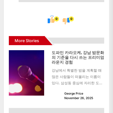
0
0
More Stories
도파민 카라오케, 강남 밤문화
의 기준을 다시 쓰는 프리미엄
라운지 경험
강남에서 특별한 밤을 계획할 때
많은 사람들이 떠올리는 이름이
있다. 삼성동 중심에 자리한 도파
민 카라오케다. 이곳은 단순한 노
George Price
래방이 아닌, 강남의...
November 26, 2025