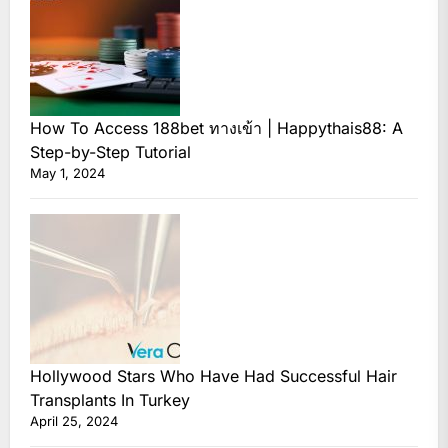
How To Access 188bet ทางเข้า | Happythais88: A
Step-by-Step Tutorial
May 1, 2024
Hollywood Stars Who Have Had Successful Hair
Transplants In Turkey
April 25, 2024