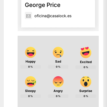
George Price
oficina@casalock.es
Happy
Sad
Excited
0
%
0
%
0
%
Sleepy
Angry
Surprise
0
%
0
%
0
%