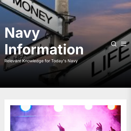
Skip
to
the
content
Navy
Information
Relevant Knowledge for Today's Navy