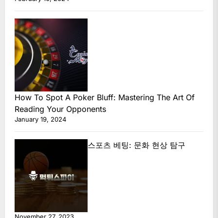
How To Spot A Poker Bluff: Mastering The Art Of
Reading Your Opponents
January 19, 2024
스포츠 베팅: 문화 현상 탐구
November 27, 2023