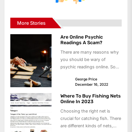
More Stories
Are Online Psychic
Readings A Scam?
There are many reasons why
you should be wary of
psychic readings online. Some
scammers will require you to
George Price
pay...
December 16, 2022
Where To Buy Fishing Nets
Online In 2023
Choosing the right net is
crucial for catching fish. There
are different kinds of nets,