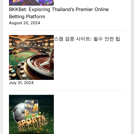
BKKBet: Exploring Thailand’s Premier Online
Betting Platform
August 20, 2024
스캠 검증 사이트: 필수 안전 팁
July 31, 2024