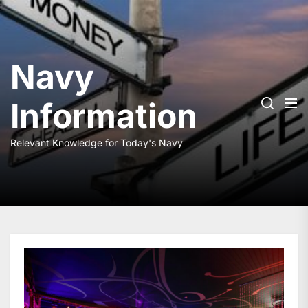
Skip
to
the
content
Navy
Information
Relevant Knowledge for Today's Navy