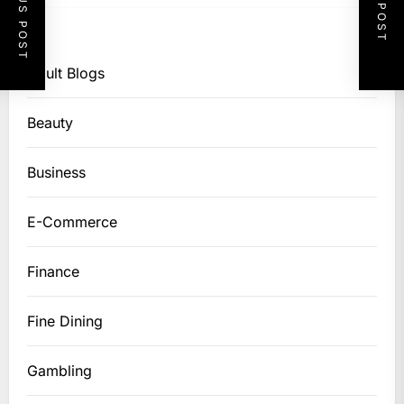
PREVIOUS POST
NEXT POST
Adult Blogs
Beauty
Business
E-Commerce
Finance
Fine Dining
Gambling