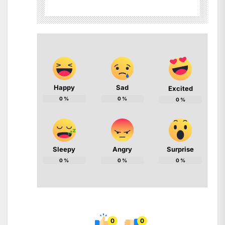
Happy
Sad
Excited
0
%
0
%
0
%
Sleepy
Angry
Surprise
0
%
0
%
0
%
0
0