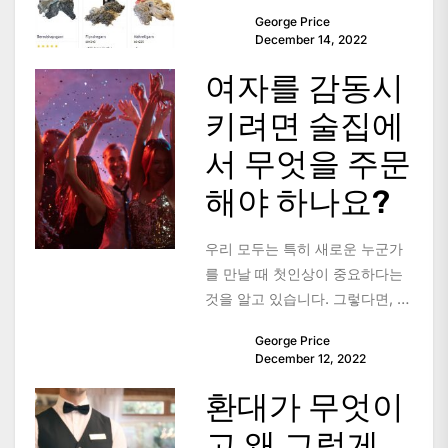
including fixed gillnets, drift
George Price
nets,...
December 14, 2022
여자를 감동시
키려면 술집에
서 무엇을 주문
해야 하나요?
우리 모두는 특히 새로운 누군가
를 만날 때 첫인상이 중요하다는
것을 알고 있습니다. 그렇다면, 만
약 여러분이 술집에서 만난 여자
George Price
에게 좋은 인상을...
December 12, 2022
환대가 무엇이
고 왜 그렇게