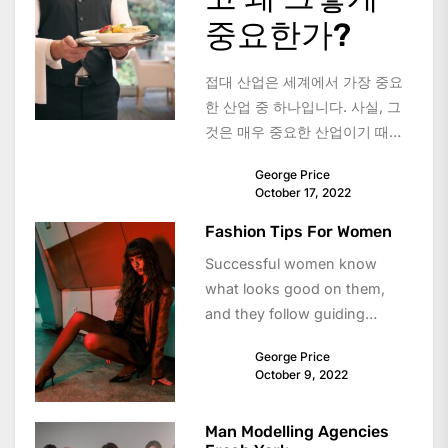
중요한가?
접대 산업은 세계에서 가장 중요
한 산업 중 하나입니다. 사실, 그
것은 매우 중요한 산업이기 때문
에 종종 "사람 산업"이라고 불립
George Price
니다.환대는 손님이나 여행자에
October 17, 2022
게...
Fashion Tips For Women
Successful women know
what looks good on them,
and they follow guiding
principles. Using these
George Price
principles, you can create
October 9, 2022
your...
Man Modelling Agencies