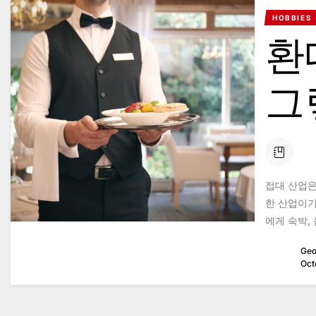
HOBBIES
환
그
접대 산업은
한 산업이기
에게 숙박, 
Geo
Oct