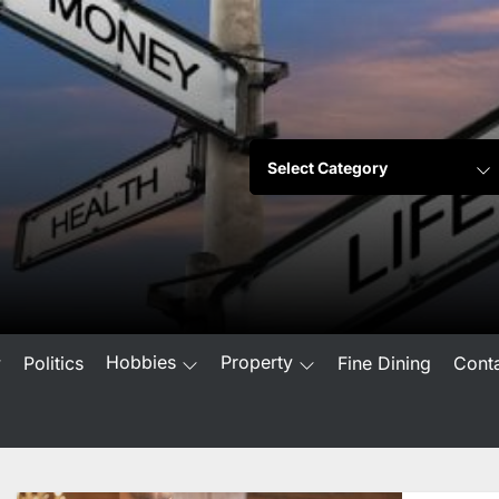
Hobbies
Property
w
Politics
Fine Dining
Cont