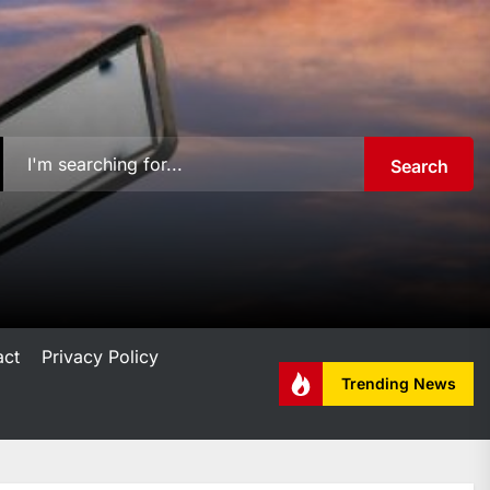
Search
act
Privacy Policy
Trending News