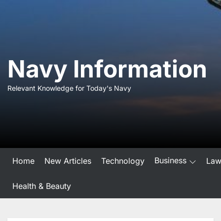
Skip
to
the
content
Navy Information
Relevant Knowledge for Today's Navy
Business
Home
New Articles
Technology
La
Health & Beauty