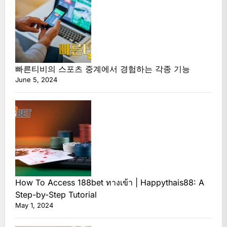
빠른티비의 스포츠 중계에서 경험하는 각종 기능
June 5, 2024
How To Access 188bet ทางเข้า | Happythais88: A
Step-by-Step Tutorial
May 1, 2024