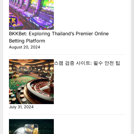
BKKBet: Exploring Thailand’s Premier Online
Betting Platform
August 20, 2024
스캠 검증 사이트: 필수 안전 팁
July 31, 2024