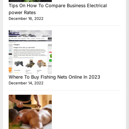
Tips On How To Compare Business Electrical
power Rates
December 16, 2022
Where To Buy Fishing Nets Online In 2023
December 14, 2022