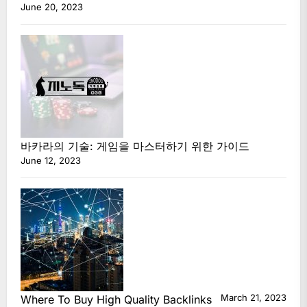
June 20, 2023
바카라의 기술: 게임을 마스터하기 위한 가이드
June 12, 2023
March 21, 2023
Where To Buy High Quality Backlinks