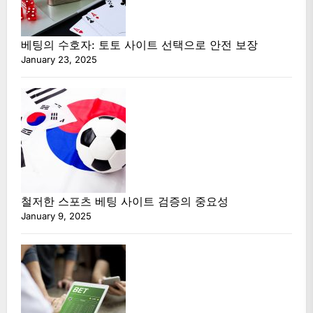
베팅의 수호자: 토토 사이트 선택으로 안전 보장
January 23, 2025
철저한 스포츠 베팅 사이트 검증의 중요성
January 9, 2025