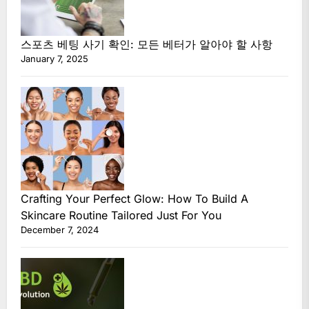
스포츠 베팅 사기 확인: 모든 베터가 알아야 할 사항
January 7, 2025
Crafting Your Perfect Glow: How To Build A
Skincare Routine Tailored Just For You
December 7, 2024