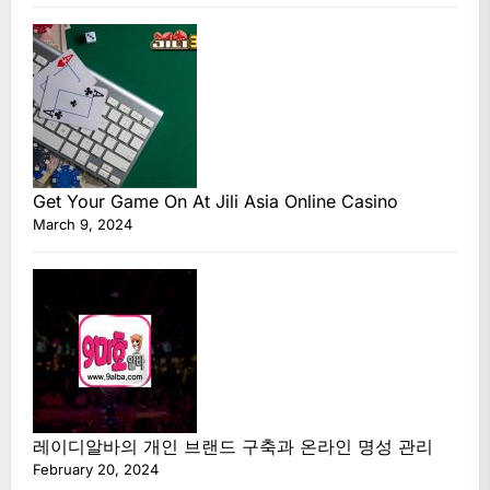
Get Your Game On At Jili Asia Online Casino
March 9, 2024
레이디알바의 개인 브랜드 구축과 온라인 명성 관리
February 20, 2024