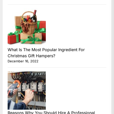
What Is The Most Popular Ingredient For
Christmas Gift Hampers?
December 16, 2022
Reasons Why You Should Hire A Professional