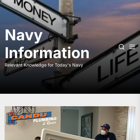
Skip
to
the
content
Navy
Information
Relevant Knowledge for Today's Navy