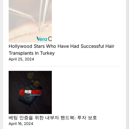
Hollywood Stars Who Have Had Successful Hair
Transplants In Turkey
April 25, 2024
베팅 인증을 위한 내부자 핸드북: 투자 보호
April 16, 2024