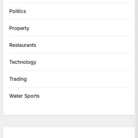
Politics
Property
Restaurants
Technology
Trading
Water Sports