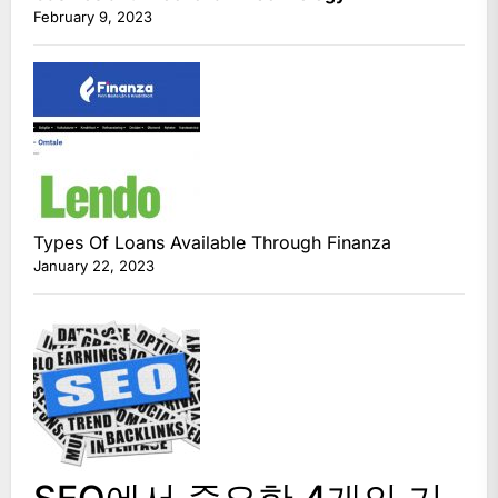
February 9, 2023
Types Of Loans Available Through Finanza
January 22, 2023