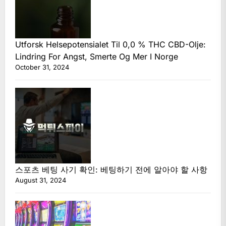
Utforsk Helsepotensialet Til 0,0 % THC CBD-Olje:
Lindring For Angst, Smerte Og Mer I Norge
October 31, 2024
스포츠 베팅 사기 확인: 베팅하기 전에 알아야 할 사항
August 31, 2024