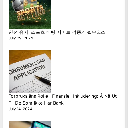
안전 유지: 스포츠 베팅 사이트 검증의 필수요소
July 29, 2024
Forbrukslåns Rolle I Finansiell Inkludering: Å Nå Ut
Til De Som Ikke Har Bank
July 14, 2024