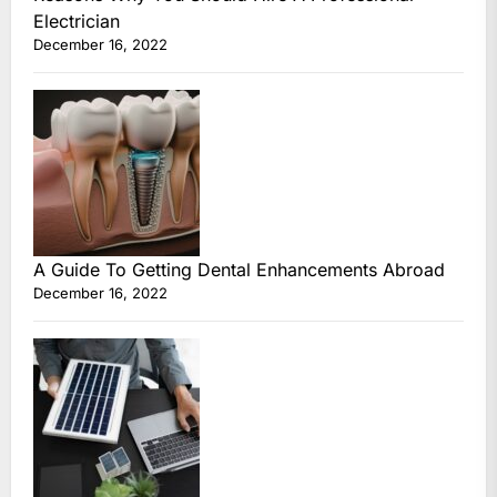
Electrician
December 16, 2022
A Guide To Getting Dental Enhancements Abroad
December 16, 2022