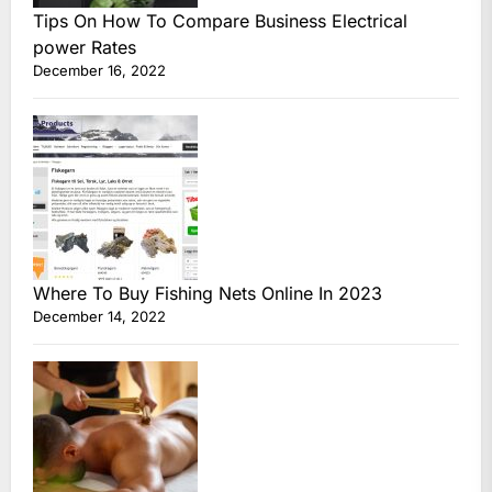
Tips On How To Compare Business Electrical
power Rates
December 16, 2022
Where To Buy Fishing Nets Online In 2023
December 14, 2022