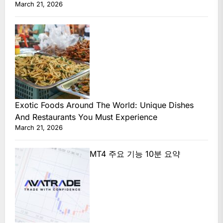
March 21, 2026
Exotic Foods Around The World: Unique Dishes
And Restaurants You Must Experience
March 21, 2026
MT4 주요 기능 10분 요약