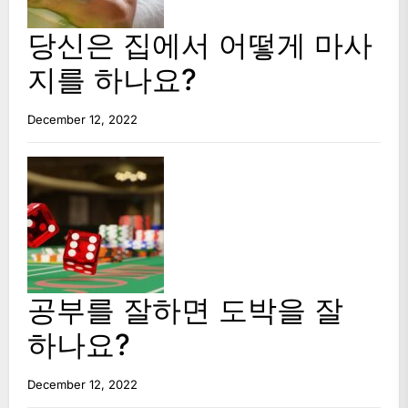
당신은 집에서 어떻게 마사
지를 하나요?
December 12, 2022
공부를 잘하면 도박을 잘
하나요?
December 12, 2022