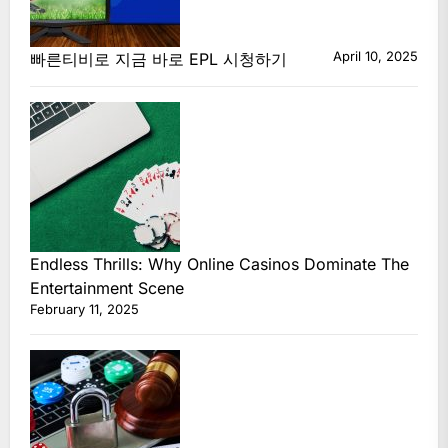
April 10, 2025
빠른티비로 지금 바로 EPL 시청하기
Endless Thrills: Why Online Casinos Dominate The
Entertainment Scene
February 11, 2025