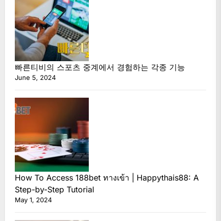
빠른티비의 스포츠 중계에서 경험하는 각종 기능
June 5, 2024
How To Access 188bet ทางเข้า | Happythais88: A
Step-by-Step Tutorial
May 1, 2024