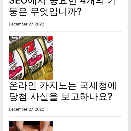
SEO에서 중요한 4개의 기
둥은 무엇입니까?
December 27, 2022
온라인 카지노는 국세청에
당첨 사실을 보고하나요?
December 27, 2022